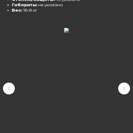
Габариты:
не указано
Вес:
18.8 кг