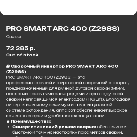
PRO SMART ARC 400 (Z298S)
Сварог
72 285
р.
Out of stock
🧰 Сварочный инвертор PRO SMART ARC 400
(Z298S)
PRO SMART ARC 400 (Z298S) — это
профессиональный инверторный сварочный аппарат,
предназначенный для ручной дуговой сварки (MMA),
наплавки покрытыми электродами и аргонодуговой
сварки неплавящимся электродом (TIG Lift). Благодаря
синергетическому режиму и интеллектуальной
системе охлаждения, аппарат обеспечивает высокое
качество сварки и удобство в эксплуатации.​
🔥 Преимущества:
Синергетический режим сварки:
обеспечивает
быструю и точную настройку параметров сварки,