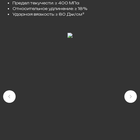
Предел текучести: ≥ 400 МПа
Относительное удлинение: ≥ 18%
Ударная вязкость: ≥ 80 Дж/см²​