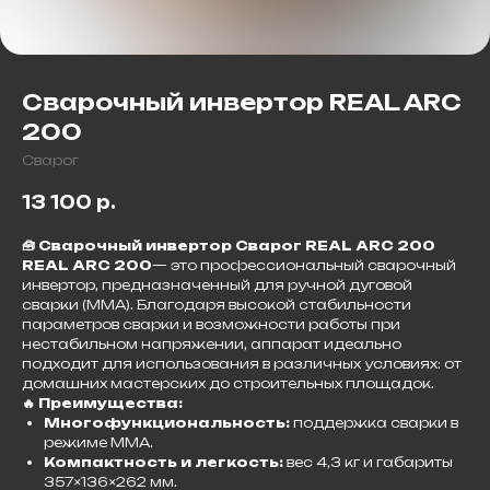
Сварочный инвертор REAL ARC
200
Сварог
13 100
р.
🧰 Сварочный инвертор Сварог REAL ARC 200
REAL ARC 200
— это профессиональный сварочный
инвертор, предназначенный для ручной дуговой
сварки (MMA). Благодаря высокой стабильности
параметров сварки и возможности работы при
нестабильном напряжении, аппарат идеально
подходит для использования в различных условиях: от
домашних мастерских до строительных площадок.​
🔥 Преимущества:
Многофункциональность:
поддержка сварки в
режиме MMA.
Компактность и легкость:
вес 4,3 кг и габариты
357×136×262 мм.