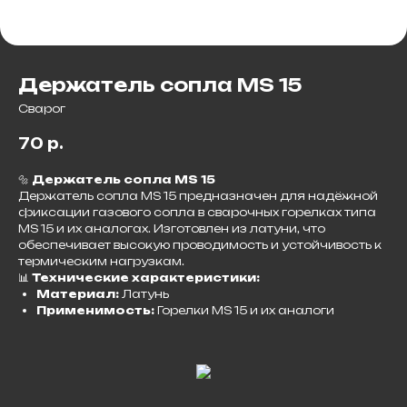
Держатель сопла MS 15
Сварог
70
р.
🔩
Держатель сопла MS 15
Держатель сопла MS 15 предназначен для надёжной
фиксации газового сопла в сварочных горелках типа
MS 15 и их аналогах. Изготовлен из латуни, что
обеспечивает высокую проводимость и устойчивость к
термическим нагрузкам.​
📊
Технические характеристики:
Материал:
Латунь
Применимость:
Горелки MS 15 и их аналоги