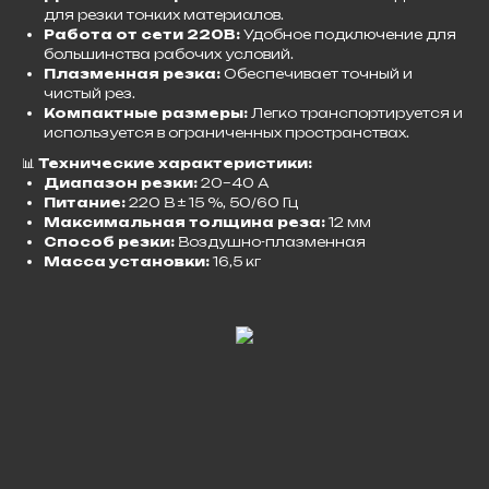
для резки тонких материалов.
Работа от сети 220В:
Удобное подключение для
большинства рабочих условий.
Плазменная резка:
Обеспечивает точный и
чистый рез.
Компактные размеры:
Легко транспортируется и
используется в ограниченных пространствах.
📊
Технические характеристики:
Диапазон резки:
20–40 A
Питание:
220 В ± 15 %, 50/60 Гц
Максимальная толщина реза:
12 мм
Способ резки:
Воздушно-плазменная
Масса установки:
16,5 кг