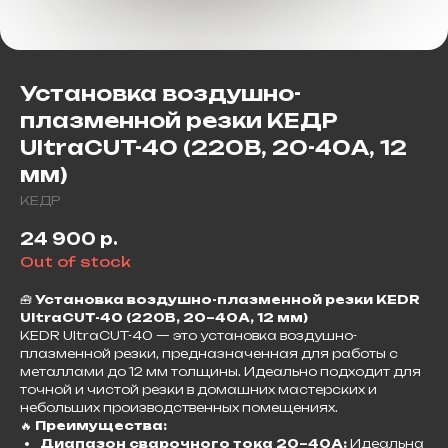
Установка воздушно-
плазменной резки КЕДР
UltraCUT-40 (220В, 20-40А, 12
мм)
КЕДР
24 900
р.
Out of stock
🧰
Установка воздушно-плазменной резки KEDR
UltraCUT-40 (220В, 20–40А, 12 мм)
KEDR UltraCUT-40 — это установка воздушно-
плазменной резки, предназначенная для работы с
металлами до 12 мм толщины. Идеально подходит для
точной и чистой резки в домашних мастерских и
небольших производственных помещениях.
🔥
Преимущества:
Диапазон сварочного тока 20–40А:
Идеальна