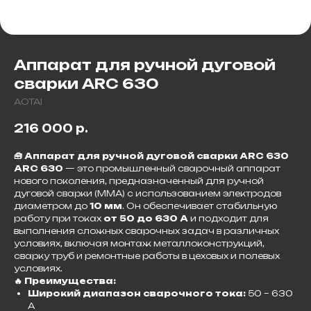
Аппарат для ручной дуговой
сварки ARC 630
AOTAI
216 000
р.
🧰 Аппарат для ручной дуговой сварки ARC 630
ARC 630
— это промышленный сварочный аппарат
нового поколения, предназначенный для ручной
дуговой сварки (MMA) с использованием электродов
диаметром до
10 мм
. Он обеспечивает стабильную
работу при токах
от 50 до 630 А
и подходит для
выполнения сложных сварочных задач в различных
условиях, включая монтаж металлоконструкций,
сварку труб и ремонтные работы в цеховых и полевых
условиях.
🔥 Преимущества:
Широкий диапазон сварочного тока:
50 – 630
А