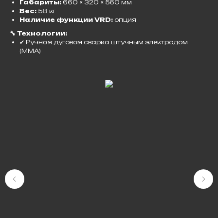
Габариты:
660 × 320 × 560 мм
Вес:
58 кг
Наличие функции VRD:
опция
🔧 Технологии:
✔ Ручная дуговая сварка штучным электродом
(MMA)