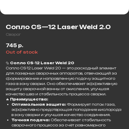
Сопло CS—12 Laser Weld 2.0
Сварог
745
р.
Out of stock
🔩
Сопло CS-12 Laser Weld 20
Сопло CS-12 Laser Weld 20 — это расходный элемент
для лазерных сварочных аппаратов, отвечающий за
формирование и направленную подачу защитного
газа в зону сварки. Оно обеспечивает эффективную
защиту сварочной ванны от окисления, улучшая
качество шва и стабильность процесса сварки.
🔥
Преимущества:
Оптимальная защита:
Формирует поток газа,
эффективно предотвращая попадание кислорода
в зону сварки и улучшая качество соединения.
Точная подача:
Обеспечивает стабильность
сварочного процесса за счёт равномерного