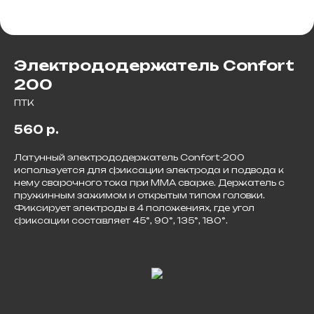
Электрододержатель Confort
200
ПТК
560
р.
Латунный электрододержатель Confort-200
используется для фиксации электрода и подвода к
нему сварочного тока при ММА сварке. Держатель с
пружинным зажимом и открытым типом головки.
Фиксирует электроды в 4 положениях, где угол
фиксации составляет 45°, 90°, 135°, 180°.