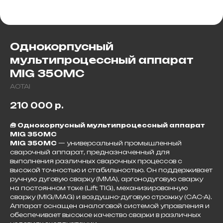
Однокорпусный
мультипроцессный аппарат
MIG 350MС
AOTAI
210 000
р.
🧰 Однокорпусный мультипроцессный аппарат
MIG 350MC
MIG 350MC
— универсальный промышленный
сварочный аппарат, предназначенный для
выполнения различных сварочных процессов с
высокой точностью и стабильностью. Он поддерживает
ручную дуговую сварку (MMA), аргонодуговую сварку
на постоянном токе (Lift TIG), механизированную
сварку (MIG/MAG) и воздушно-дуговую строжку (CAC-A).
Аппарат оснащен аналоговой системой управления и
обеспечивает высокое качество сварки в различных