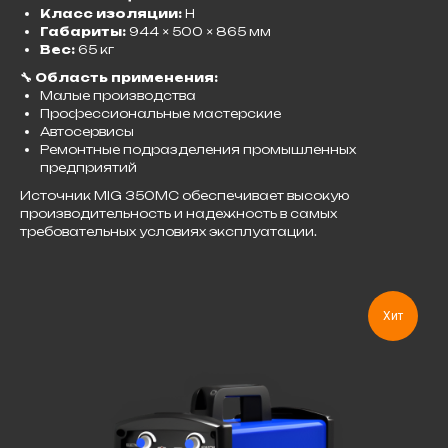
Класс изоляции:
H
Габариты:
944 × 500 × 865 мм
Вес:
65 кг​
🔧 Область применения:
Малые производства
Профессиональные мастерские
Автосервисы
Ремонтные подразделения промышленных
предприятий​
Источник MIG 350MC обеспечивает высокую
производительность и надежность в самых
требовательных условиях эксплуатации.
Хит