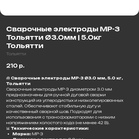
Сварочные электроды МР-3
Тольятти Ø3.0мм | 5.0кг
Тольятти
Тольятти
210
р.
🧰
Сварочные электроды МР-3 Ø3.0 мм, 5.0 кг,
Тольятти
Сварочные электроды МР-3 диаметром 3.0 мм
предназначены для ручной дуговой сварки
конструкций из углеродистых и низколегированных
сталей. Обеспечивают стабильную дугу и
качественный сварной шов. Подходят для
использования с трансформаторами с низким
напряжением холостого хода (не менее 42 В).​
📊
Технические характеристики:
Марка:
МР-3