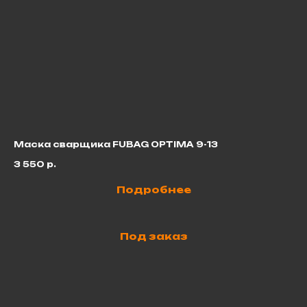
Маска сварщика FUBAG OPTIMA 9-13
Св
3 550
р.
13
Подробнее
Под заказ