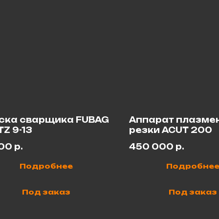
ска сварщика FUBAG
Аппарат плазме
TZ 9-13
резки ACUT 200
600
р.
450 000
р.
Подробнее
Подробне
Под заказ
Под заказ