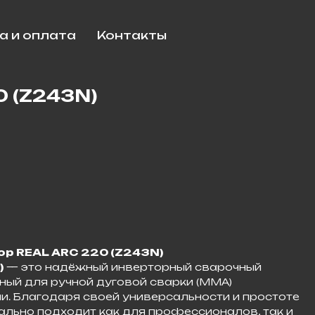
а и оплата
Контакты
0 (Z243N)
р REAL ARC 220 (Z243N)
)
— это надёжный инверторный сварочный
ный для ручной дуговой сварки (MMA)
. Благодаря своей универсальности и простоте
еально подходит как для профессионалов, так и