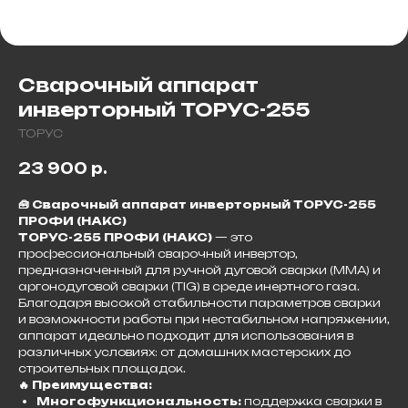
Сварочный аппарат
инверторный ТОРУС-255
ТОРУС
23 900
р.
🧰 Сварочный аппарат инверторный ТОРУС-255
ПРОФИ (НАКС)
ТОРУС-255 ПРОФИ (НАКС)
— это
профессиональный сварочный инвертор,
предназначенный для ручной дуговой сварки (MMA) и
аргонодуговой сварки (TIG) в среде инертного газа.
Благодаря высокой стабильности параметров сварки
и возможности работы при нестабильном напряжении,
аппарат идеально подходит для использования в
различных условиях: от домашних мастерских до
строительных площадок.​
🔥 Преимущества:
Многофункциональность:
поддержка сварки в