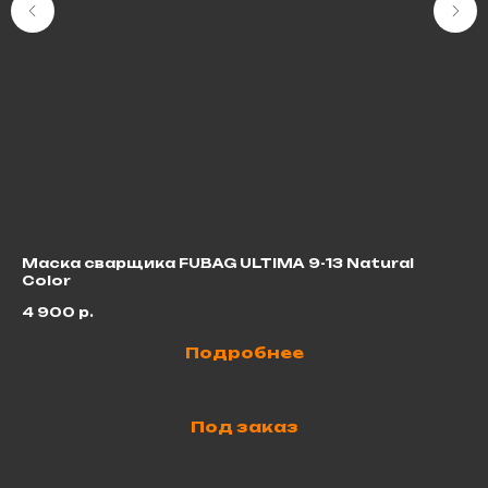
Маска сварщика FUBAG ULTIMA 9-13 Natural
К
Color
3
4 900
р.
Подробнее
Под заказ