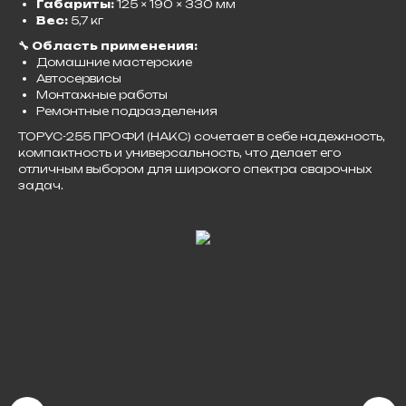
Габариты:
125 × 190 × 330 мм
Вес:
5,7 кг​
🔧 Область применения:
Домашние мастерские
Автосервисы
Монтажные работы
Ремонтные подразделения​
ТОРУС-255 ПРОФИ (НАКС) сочетает в себе надежность,
компактность и универсальность, что делает его
отличным выбором для широкого спектра сварочных
задач.​